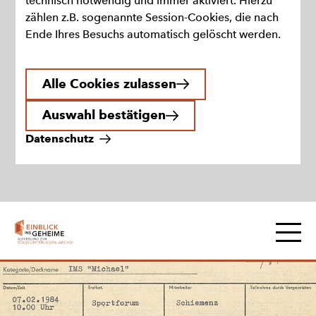
technisch notwendig und immer aktiviert. Hierzu
zählen z.B. sogenannte Session-Cookies, die nach
Ende Ihres Besuchs automatisch gelöscht werden.
Alle Cookies zulassen
Auswahl bestätigen
Datenschutz
Zur
Hauptna
Startseite