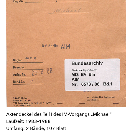
Aktendeckel des Teil
I
des
IM
-Vorgangs „Michael“
Laufzeit: 1983–1988
Umfang: 2 Bände, 107 Blatt