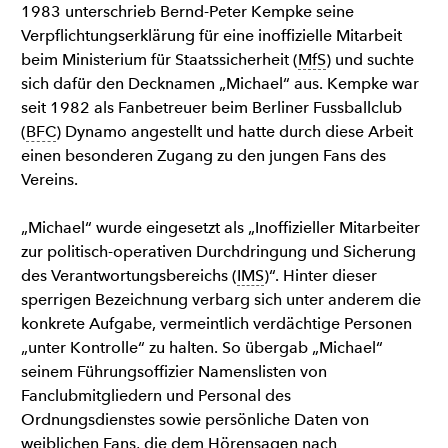
1983 unterschrieb Bernd-Peter Kempke seine
Verpflichtungserklärung für eine inoffizielle Mitarbeit
beim Ministerium für Staatssicherheit (
MfS
) und suchte
sich dafür den Decknamen „Michael“ aus. Kempke war
seit 1982 als Fanbetreuer beim Berliner Fussballclub
(
BFC
) Dynamo angestellt und hatte durch diese Arbeit
einen besonderen Zugang zu den jungen Fans des
Vereins.
„Michael“ wurde eingesetzt als „Inoffizieller Mitarbeiter
zur politisch-operativen Durchdringung und Sicherung
des Verantwortungsbereichs (
IMS
)“. Hinter dieser
sperrigen Bezeichnung verbarg sich unter anderem die
konkrete Aufgabe, vermeintlich verdächtige Personen
„unter Kontrolle“ zu halten. So übergab „Michael“
seinem Führungsoffizier Namenslisten von
Fanclubmitgliedern und Personal des
Ordnungsdienstes sowie persönliche Daten von
weiblichen Fans, die dem Hörensagen nach