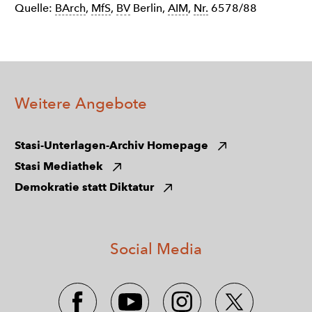
Quelle:
BArch
,
MfS
,
BV
Berlin,
AIM
,
Nr.
6578/88
Weitere Angebote
Stasi-Unterlagen-Archiv Homepage
Stasi Mediathek
Demokratie statt Diktatur
Social Media
Facebook
YoutTube
Instagram
Twitter