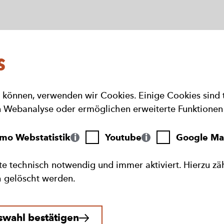
s
 können, verwenden wir Cookies. Einige Cookies sind 
Webanalyse oder ermöglichen erweiterte Funktionen 
Youtube
Google
mo Webstatistik
Youtube
Google Ma
ik
Maps
te technisch notwendig und immer aktiviert. Hierzu zä
h gelöscht werden.
swahl bestätigen