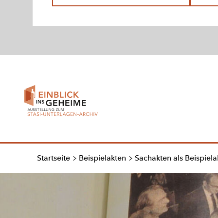
Zur
Startseite
Startseite
Beispielakten
Sachakten als Beispiela