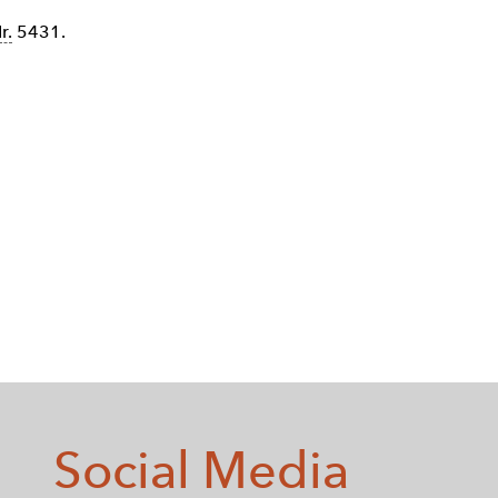
r.
5431.
Social Media