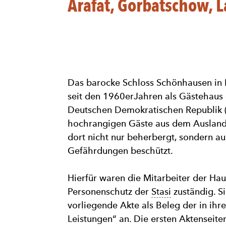
Arafat, Gorbatschow, L
Das barocke Schloss Schönhausen in
seit den 1960erJahren als Gästehaus
Deutschen Demokratischen Republik 
hochrangigen Gäste aus dem Ausland
dort nicht nur beherbergt, sondern a
Gefährdungen beschützt.
Hierfür waren die Mitarbeiter der Ha
Personenschutz der
Stasi
zuständig. Si
vorliegende Akte als Beleg der in ihr
Leistungen“ an. Die ersten Aktenseite