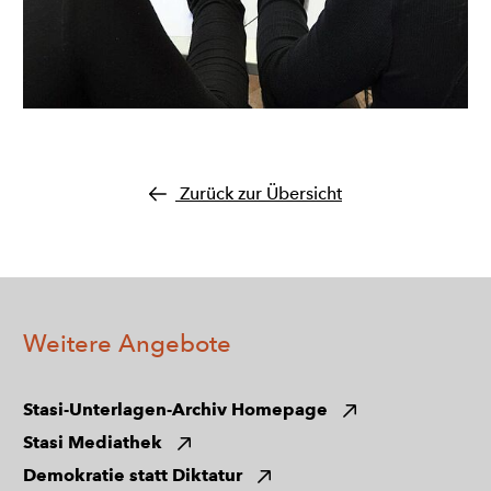
Sketchnotes im
Stasi
-
Unterlagen-
Zurück zur Übersicht
Archiv
Quelle:
Bundesarchiv / Baumann
Weitere Angebote
Stasi-Unterlagen-Archiv Homepage
Stasi Mediathek
Demokratie statt Diktatur